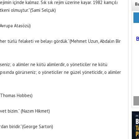
ejimin içinde kalmaz. Sık sık rejim üzerine kayar. 1982 kamçılı
B
tkeni olmuştur.”(Sami Selçuk)
”(Avrupa Atasözü)
her türlü felaketi ve belayı gördük.”(Mehmet Uzun, Abdalın Bir
seniz; o alimler ne kötü alimlerdir, o yöneticiler ne kötü
kapısında görürseniz; o yöneticiler ne güzel yöneticidir, o alimler
.”(Thomas Hobbes)
vet bizim.” (Nazım Hikmet)
rdan biridir.”(George Sarton)