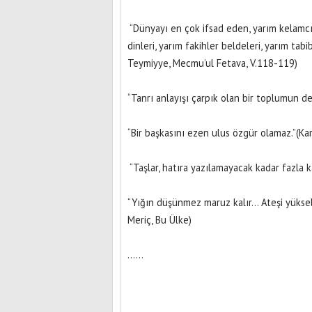
“Dünyayı en çok ifsad eden, yarım kelamcı, 
dinleri, yarım fakihler beldeleri, yarım tabi
Teymiyye, Mecmu’ul Fetava, V.118-119)
“Tanrı anlayışı çarpık olan bir toplumun de
“Bir başkasını ezen ulus özgür olamaz.”(Kar
“Taşlar, hatıra yazılamayacak kadar fazla ka
“Yığın düşünmez maruz kalır… Ateşi yüksel
Meriç, Bu Ülke)
......