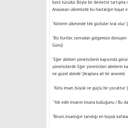
batıl türüdür. Böyle bir devlette tartışma r
Anayasası ülkemizde bu hastalığın başat e
“Körlerin ülkesinde tek gözlüler kral olur.
“Biz Kürtler, sonradan gölgemize dönüşen 
Günü)
“Eğer alimleri yöneticilerin kapısında görür
yöneticilerdir. Eğer yöneticileri alimlerin 
ne güzel alimdir.”(Araplara ait bir anonim)
“Kötü insan, büyük ve güçlü bir çocuktur
“Yok edin insanın insana kulluğunu / Bu da
“Biruni, insanlığın tanıdığı en büyük kafala