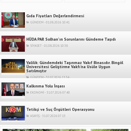
Gıda Fiyatları Değerlendirmesi
GÜNDEM - 01.08.2026 10:41
HÜDA PAR Solhan'ın Sorunlarını Gündeme Taşıdı
SİYASET - 01.08.2026 10:38
Valilik: Gündemdeki Taşınmaz Vakıf Binasıdır. Bingöl
Üniversitesi Geliştirme Vakfı’na Usüle Uygun
Satılmıştır
GÜNDEM - 31.07.2026 13:34
Kalkınma Yolu İnşası
EKONOMİ - 31.07.2026 07:40
Tetikçi ve Suç Örgütleri Operasyonu
ASAYİŞ - 31.07.2026 07:15