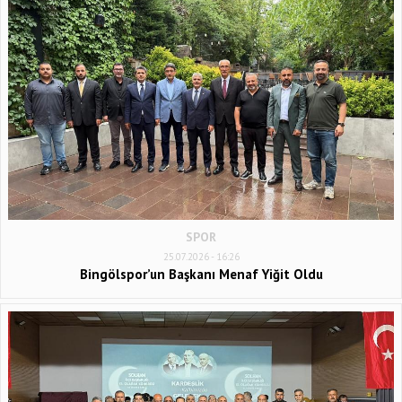
SPOR
25.07.2026 - 16:26
Bingölspor’un Başkanı Menaf Yiğit Oldu