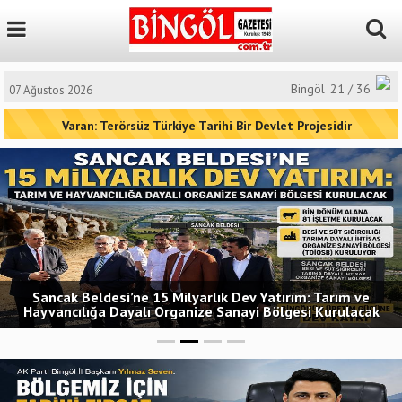
Bingöl
21 / 36
07 Ağustos 2026
Varan: Terörsüz Türkiye Tarihi Bir Devlet Projesidir
Sancak Beldesi’ne 15 Milyarlık Dev Yatırım: Tarım ve
Hayvancılığa Dayalı Organize Sanayi Bölgesi Kurulacak