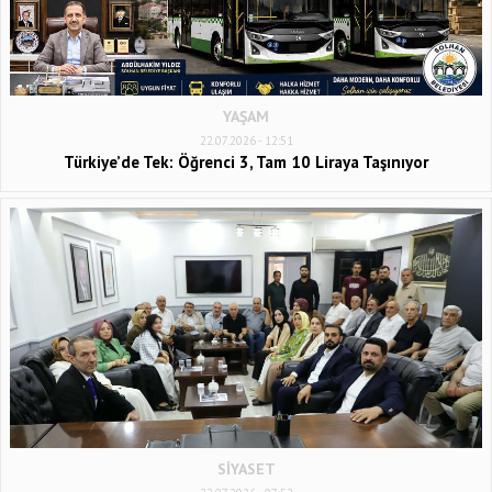
YAŞAM
22.07.2026 - 12:51
Türkiye’de Tek: Öğrenci 3, Tam 10 Liraya Taşınıyor
SİYASET