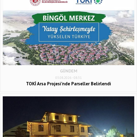
GÜNDEM
03.08.2026 - 08:31
TOKİ Arsa Projesi’nde Parseller Belirlendi