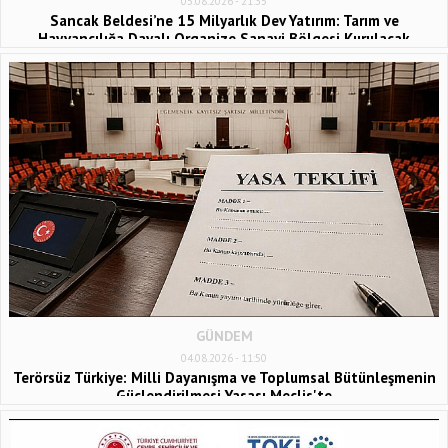
05.08.2026 - 21:35
Sancak Beldesi’ne 15 Milyarlık Dev Yatırım: Tarım ve
Hayvancılığa Dayalı Organize Sanayi Bölgesi Kurulacak
GÜNDEM
04.08.2026 - 11:50
Terörsüz Türkiye: Milli Dayanışma ve Toplumsal Bütünleşmenin
Güçlendirilmesi Yasası Meclis'te