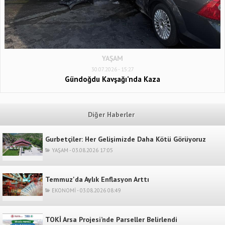
YAŞAM
30.07.2026 - 15:27
Gündoğdu Kavşağı’nda Kaza
Diğer Haberler
Gurbetçiler: Her Gelişimizde Daha Kötü Görüyoruz
YAŞAM - 03.08.2026 17:05
Temmuz'da Aylık Enflasyon Arttı
EKONOMİ - 03.08.2026 08:49
TOKİ Arsa Projesi’nde Parseller Belirlendi