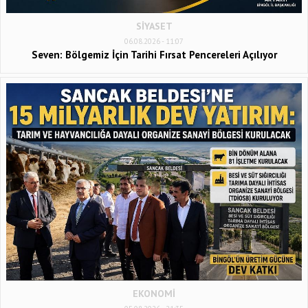
SİYASET
06.08.2026 - 11:07
Seven: Bölgemiz İçin Tarihi Fırsat Pencereleri Açılıyor
EKONOMİ