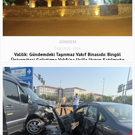
GÜNDEM
31.07.2026 - 13:34
Valilik: Gündemdeki Taşınmaz Vakıf Binasıdır. Bingöl
Üniversitesi Geliştirme Vakfı’na Usüle Uygun Satılmıştır