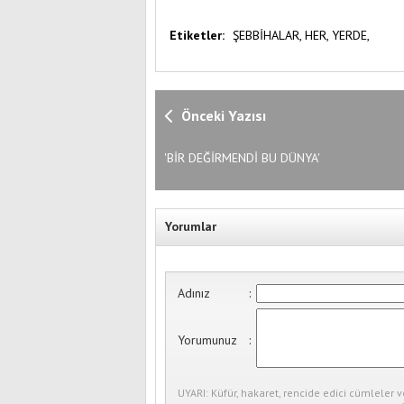
Etiketler:
ŞEBBİHALAR,
HER,
YERDE,
Önceki Yazısı
'BİR DEĞİRMENDİ BU DÜNYA'
Yorumlar
Adınız
:
Yorumunuz
:
UYARI: Küfür, hakaret, rencide edici cümleler v