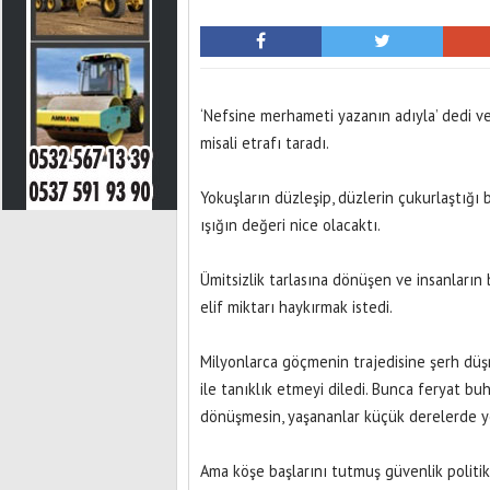
‘Nefsine merhameti yazanın adıyla’ dedi ve
misali etrafı taradı.
Yokuşların düzleşip, düzlerin çukurlaştığı 
ışığın değeri nice olacaktı.
Ümitsizlik tarlasına dönüşen ve insanların bi
elif miktarı haykırmak istedi.
Milyonlarca göçmenin trajedisine şerh düş
ile tanıklık etmeyi diledi. Bunca feryat buh
dönüşmesin, yaşananlar küçük derelerde yo
Ama köşe başlarını tutmuş güvenlik politika