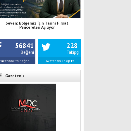
Seven: Bölgemiz İçin Tarihi Fırsat
Pencereleri Açılıyor
56841
228
Beğeni
Takipçi
Facebook'ta Beğen
Twitter'da Takip Et
Gazeteniz