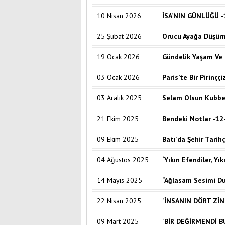
10 Nisan 2026
İSA'NIN GÜNLÜĞÜ -
25 Şubat 2026
Orucu Ayağa Düşürm
19 Ocak 2026
Gündelik Yaşam Ve 
03 Ocak 2026
Paris’te Bir Pirinçç
03 Aralık 2025
Selam Olsun Kubbe
21 Ekim 2025
Bendeki Notlar -12
09 Ekim 2025
Batı’da Şehir Tarihç
04 Ağustos 2025
‘Yıkın Efendiler, Yıkı
14 Mayıs 2025
“Ağlasam Sesimi Du
22 Nisan 2025
'İNSANIN DÖRT ZİN
09 Mart 2025
'BİR DEĞİRMENDİ B