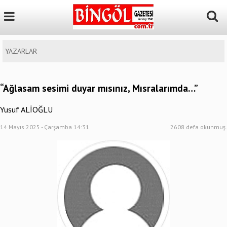
YAZARLAR
“Ağlasam sesimi duyar mısınız, Mısralarımda…”
Yusuf ALİOĞLU
14 Mayıs 2025 - Çarşamba 14:31
2608 defa okunmuş.