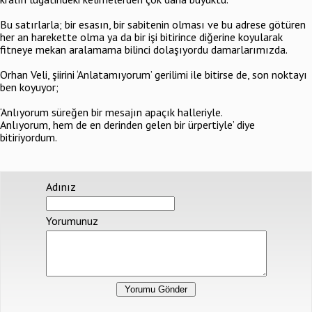
Bu satırlarla; bir esasın, bir sabitenin olması ve bu adrese götüren
her an harekette olma ya da bir işi bitirince diğerine koyularak
fitneye mekan aralamama bilinci dolaşıyordu damarlarımızda.
Orhan Veli, şiirini ‘Anlatamıyorum’ gerilimi ile bitirse de, son noktayı
ben koyuyor;
‘Anlıyorum süreğen bir mesajın apaçık halleriyle.
Anlıyorum, hem de en derinden gelen bir ürpertiyle’ diye
bitiriyordum.
Adınız
Yorumunuz