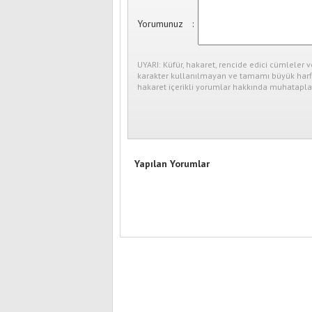
Yorumunuz
:
UYARI: Küfür, hakaret, rencide edici cümleler v
karakter kullanılmayan ve tamamı büyük harfl
hakaret içerikli yorumlar hakkında muhataplar
Yapılan Yorumlar