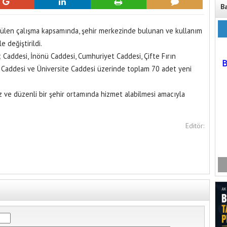
B
tülen çalışma kapsamında, şehir merkezinde bulunan ve kullanım
 değiştirildi.
Caddesi, İnönü Caddesi, Cumhuriyet Caddesi, Çifte Fırın
 Caddesi ve Üniversite Caddesi üzerinde toplam 70 adet yeni
z ve düzenli bir şehir ortamında hizmet alabilmesi amacıyla
Editör: