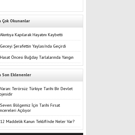
n Çok Okunanlar
Akıntıya Kapılarak Hayatını Kaybetti
Geceyi Şerafettin Yaylası'nda Geçirdi
Hasat Öncesi Buğday Tarlalarında Yangın
n Son Eklenenler
Varan: Terörsüz Türkiye Tarihi Bir Devlet
ojesidir
Seven: Bölgemiz İçin Tarihi Fırsat
ncereleri Açılıyor
12 Maddelik Kanun Teklifi'nde Neler Var?