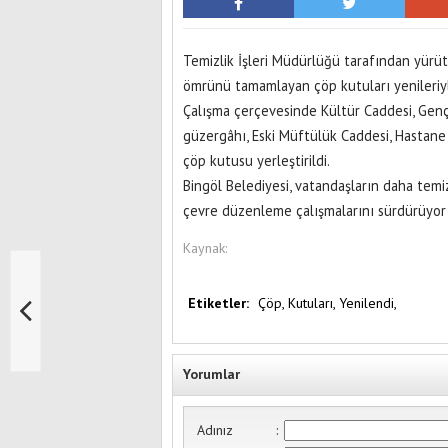
Temizlik İşleri Müdürlüğü tarafından yürü
ömrünü tamamlayan çöp kutuları yenileriyle
Çalışma çerçevesinde Kültür Caddesi, Genç 
güzergâhı, Eski Müftülük Caddesi, Hastane
çöp kutusu yerleştirildi.
Bingöl Belediyesi, vatandaşların daha temi
çevre düzenleme çalışmalarını sürdürüyor
Kaynak:
Etiketler:
Çöp,
Kutuları,
Yenilendi,
Yorumlar
Adınız
: