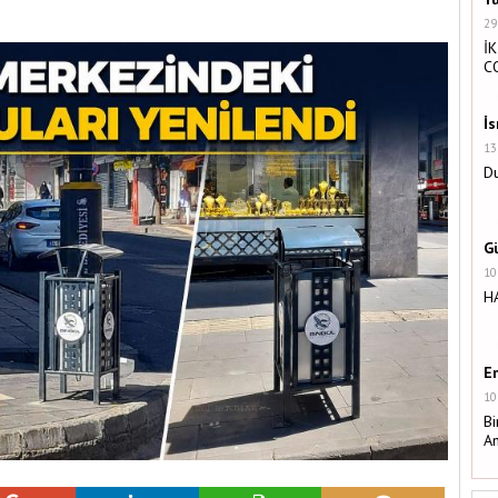
29
İK
C
İ
13
Du
G
10
H
E
10
Bi
A