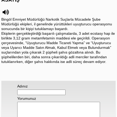
Bingöl Emniyet Müdürlüğü Narkotik Suçlarla Mücadele Şube
Müdürlüğü ekipleri, il genelinde yürüttükleri uyuşturucu operasyonu
sonucunda bir kişiyi tutuklamayı başardı.
Ekiplerin gerçekleştirdiği başarılı çalışmalarda, 3 adet ecstasy hap ile
birlikte 3,12 gram metamfetamin maddesi ele geçirildi. Operasyon
çerçevesinde, “Uyuşturucu Madde Ticareti Yapma” ve “Uyuşturucu
veya Uyarıcı Madde Satın Almak, Kabul Etmek veya Bulundurmak”
suçlarından yola çıkarak 2 şüpheli şahıs gözaltına alındı. Bu
şüphelilerden biri, daha sonra çıkarıldığı adli merciler tarafından
tutuklanırken, diğer şahıs hakkında ise adli süreç devam ediyor.
Adınız
Yorumunuz