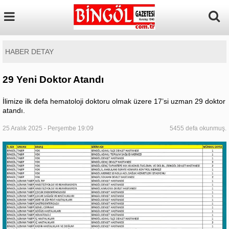
HABER DETAY
29 Yeni Doktor Atandı
İlimize ilk defa hematoloji doktoru olmak üzere 17’si uzman 29 doktor
atandı.
25 Aralık 2025 - Perşembe 19:09
5455 defa okunmuş.