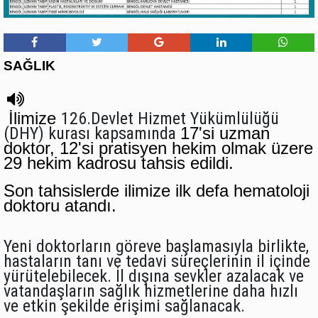
SAĞLIK
İlimize
126.Devlet Hizmet Yükümlülüğü
(DHY) kurası kapsamında
17'si uzman
doktor, 12'si pratisyen hekim olmak üzere
29 hekim kadrosu tahsis edildi.
Son tahsislerde ilimize ilk defa hematoloji
doktoru atandı.
Yeni doktorların göreve başlamasıyla birlikte,
hastaların tanı ve tedavi süreçlerinin il içinde
yürütelebilecek. İl dışına sevkler azalacak ve
vatandaşların sağlık hizmetlerine daha hızlı
ve etkin şekilde erişimi sağlanacak.