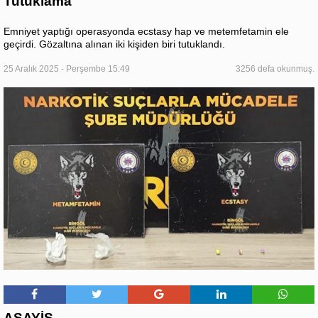
Tutuklama
Emniyet yaptığı operasyonda ecstasy hap ve metemfetamin ele
geçirdi. Gözaltına alınan iki kişiden biri tutuklandı.
25 Aralık 2025 - Perşembe 15:49
3256 defa okunmuş.
ASAYİŞ