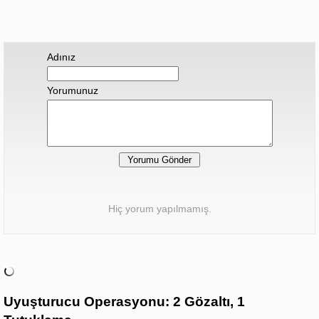
Adınız
Yorumunuz
Hiç yorum yapılmamış.
Uyuşturucu Operasyonu: 2 Gözaltı, 1