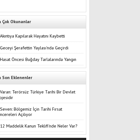
n Çok Okunanlar
Akıntıya Kapılarak Hayatını Kaybetti
Geceyi Şerafettin Yaylası'nda Geçirdi
Hasat Öncesi Buğday Tarlalarında Yangın
n Son Eklenenler
Varan: Terörsüz Türkiye Tarihi Bir Devlet
ojesidir
Seven: Bölgemiz İçin Tarihi Fırsat
ncereleri Açılıyor
12 Maddelik Kanun Teklifi'nde Neler Var?