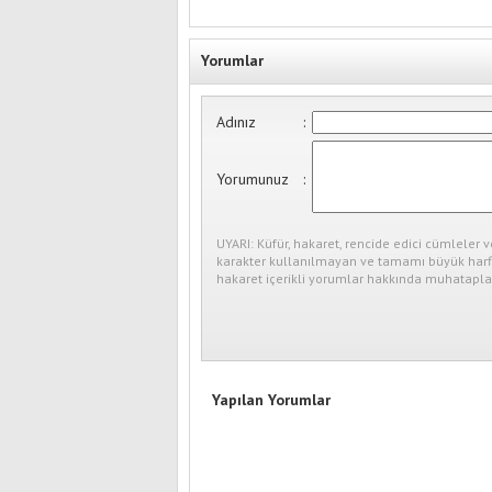
Yorumlar
Adınız
:
Yorumunuz
:
UYARI: Küfür, hakaret, rencide edici cümleler v
karakter kullanılmayan ve tamamı büyük harfl
hakaret içerikli yorumlar hakkında muhataplar
Yapılan Yorumlar