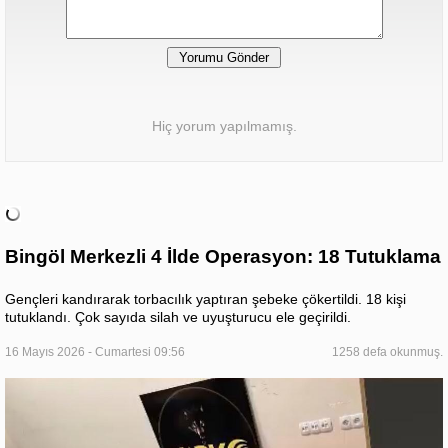
Hiç yorum yapılmamış.
Bingöl Merkezli 4 İlde Operasyon: 18 Tutuklama
Gençleri kandırarak torbacılık yaptıran şebeke çökertildi. 18 kişi
tutuklandı. Çok sayıda silah ve uyuşturucu ele geçirildi.
16 Mayıs 2026 - Cumartesi 09:56
1258 defa okunmuş.