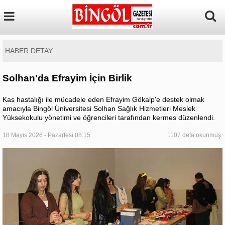
HABER DETAY
Solhan'da Efrayim İçin Birlik
Kas hastalığı ile mücadele eden Efrayim Gökalp'e destek olmak
amacıyla Bingöl Üniversitesi Solhan Sağlık Hizmetleri Meslek
Yüksekokulu yönetimi ve öğrencileri tarafından kermes düzenlendi.
18 Mayıs 2026 - Pazartesi 08:15
1107 defa okunmuş.