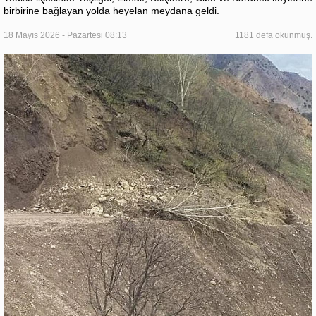
birbirine bağlayan yolda heyelan meydana geldi.
18 Mayıs 2026 - Pazartesi 08:13
1181 defa okunmuş.