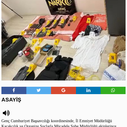
ASAYİŞ
Genç Cumhuriyet Başsavcılığı koordinesinde, İl Emniyet Müdürlüğü
Kaçakçılık ve Organize Suçlarla Mücadele Şube Müdürlüğü ekiplerince