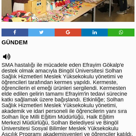
GÜNDEM
SMA hastalığı ile mücadele eden Efrayim Gökalp'e
destek olmak amacıyla Bingöl Üniversitesi Solhan
Sağlık Hizmetleri Meslek Yüksekokulu yönetimi ve
öğrencileri tarafından kermes yapıldı. Kermeste,
öğrencilerin el emeği ürünleri sergilendi. Kermesten
elde edilen gelirin tamamı Efrayim'in tedavi sürecine
katkı sağlamak üzere bağışlandı. Etkinliğe; Solhan
Sağlık Hizmetleri Meslek Yüksekokulu yönetimi,
akademik ve idari personeli ile öğrencilerin yanı sıra
Solhan İlçe Milli Eğitim Müdürlüğü, Halk Eğitim
Merkezi Müdürlüğü, Solhan Belediyesi ve Bingöl
Üniversitesi Sosyal Bilimler Meslek Yüksekokulu
Aşçılık Programı akademisyenleri ve öğrenciler katıldı.