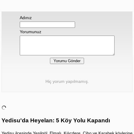
Adınız
Yorumunuz
Hiç yorum yapılmamış.
Yedisu'da Heyelan: 5 Köy Yolu Kapandı
Yedisu ilçesinde Yeşilgöl, Elmalı, Kılıçdere, Cibo ve Karabek köylerine