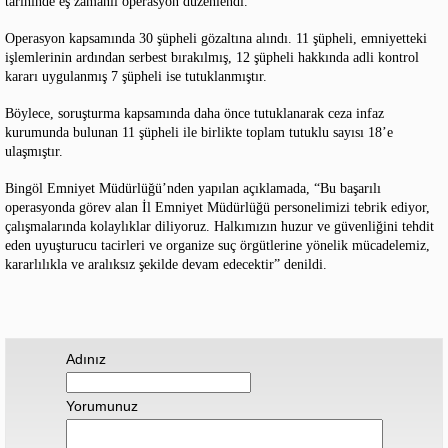
tarihinde eş zamanlı operasyon düzenlendi.
Operasyon kapsamında 30 şüpheli gözaltına alındı. 11 şüpheli, emniyetteki
işlemlerinin ardından serbest bırakılmış, 12 şüpheli hakkında adli kontrol
kararı uygulanmış 7 şüpheli ise tutuklanmıştır.
Böylece, soruşturma kapsamında daha önce tutuklanarak ceza infaz
kurumunda bulunan 11 şüpheli ile birlikte toplam tutuklu sayısı 18’e
ulaşmıştır.
Bingöl Emniyet Müdürlüğü’nden yapılan açıklamada, “Bu başarılı
operasyonda görev alan İl Emniyet Müdürlüğü personelimizi tebrik ediyor,
çalışmalarında kolaylıklar diliyoruz. Halkımızın huzur ve güvenliğini tehdit
eden uyuşturucu tacirleri ve organize suç örgütlerine yönelik mücadelemiz,
kararlılıkla ve aralıksız şekilde devam edecektir” denildi.
Adınız
Yorumunuz