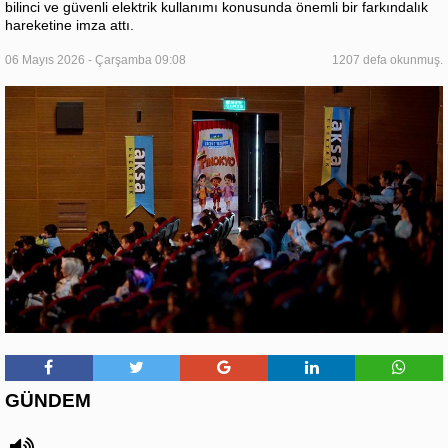
bilinci ve güvenli elektrik kullanımı konusunda önemli bir farkındalık
hareketine imza attı.
06 Mayıs 2026 - Çarşamba 09:08
1207 defa okunmuş.
GÜNDEM