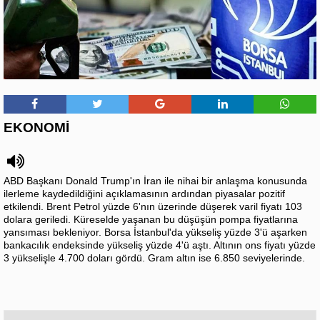
EKONOMİ
ABD Başkanı Donald Trump'ın İran ile nihai bir anlaşma konusunda
ilerleme kaydedildiğini açıklamasının ardından piyasalar pozitif
etkilendi. Brent Petrol yüzde 6'nın üzerinde düşerek varil fiyatı 103
dolara geriledi. Küreselde yaşanan bu düşüşün pompa fiyatlarına
yansıması bekleniyor. Borsa İstanbul'da yükseliş yüzde 3'ü aşarken
bankacılık endeksinde yükseliş yüzde 4'ü aştı. Altının ons fiyatı yüzde
3 yükselişle 4.700 doları gördü. Gram altın ise 6.850 seviyelerinde.