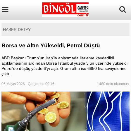
HABER DETAY
Borsa ve Altın Yükseldi, Petrol Düştü
ABD Başkanı Trump'un İran'la anlaşmada ilerleme kaydedildi
açıklamasının ardından Borsa İstanbul yüzde 3'ün üzerinde yükseldi.
Petrol'de düşüş yüzde 6'yı aştı. Gram altın ise 6850 lira seviyelerine
çıktı.
06 Mayıs 2026 - Çarşamba 09:16
1480 defa okunmuş.