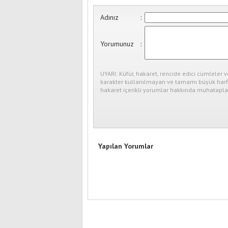
Adınız
:
Yorumunuz
:
UYARI: Küfür, hakaret, rencide edici cümleler v
karakter kullanılmayan ve tamamı büyük harfl
hakaret içerikli yorumlar hakkında muhataplar
Yapılan Yorumlar