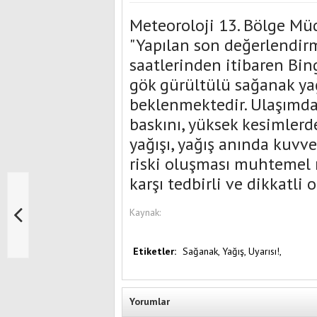
Meteoroloji 13. Bölge Mü
"Yapılan son değerlendir
saatlerinden itibaren Bin
gök gürültülü sağanak yağ
beklenmektedir. Ulaşımda 
baskını, yüksek kesimlerde
yağışı, yağış anında kuvve
riski oluşması muhtemel r
karşı tedbirli ve dikkatli
Kaynak:
Etiketler:
Sağanak,
Yağış,
Uyarısı!,
Yorumlar