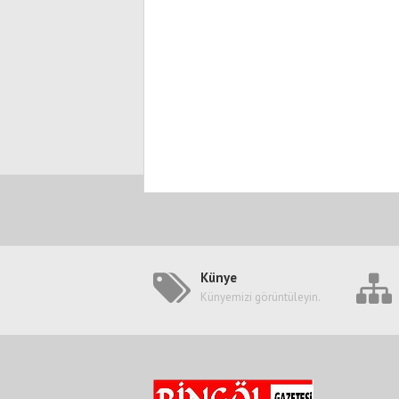
Künye
Künyemizi görüntüleyin.